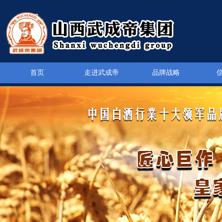
首页
走进武成帝
品牌战略
武成帝御酒系列
新品上市
白酒行业动态