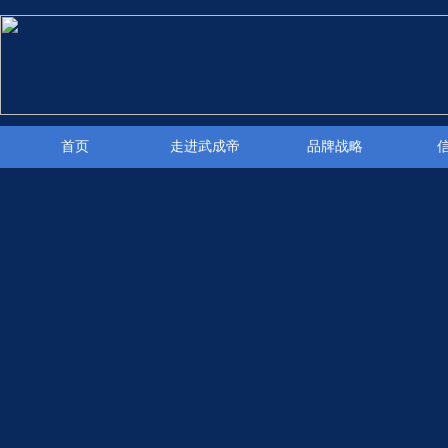
首页
走进武成帝
品牌战略