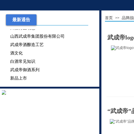
武成帝御酒系列
新品上市
首页
品牌战
>>
最新通告
白酒行业动态
山西武成帝集团股份有限公司
武成帝lo
武成帝酒酿造工艺
酒文化
白酒常见知识
武成帝御酒系列
新品上市
白酒行业动态
山西武成帝集团股份有限公司
武成帝酒酿造工艺
酒文化
“武成帝”
白酒常见知识
武成帝御酒系列
新品上市